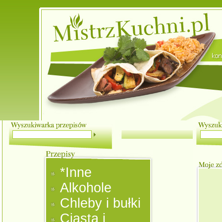
*Inne
Alkohole
Chleby i bułki
Ciasta i