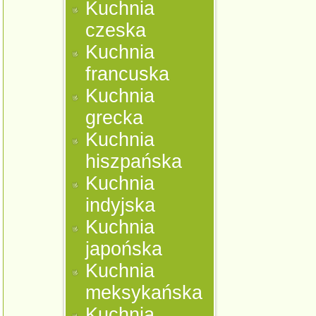
Kuchnia
czeska
Kuchnia
francuska
Kuchnia
grecka
Kuchnia
hiszpańska
Kuchnia
indyjska
Kuchnia
japońska
Kuchnia
meksykańska
Kuchnia