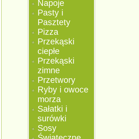
Napoje
Pasty i
Pasztety
Pizza
Przekąski
ciepłe
Przekąski
zimne
Przetwory
Ryby i owoce
morza
Sałatki i
surówki
Sosy
Świąteczne