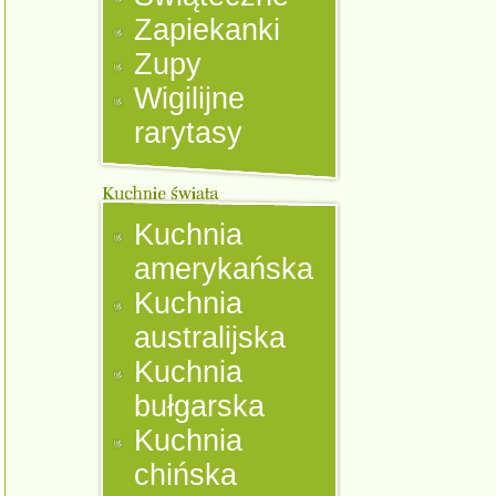
Zapiekanki
Zupy
Wigilijne
rarytasy
Kuchnia
amerykańska
Kuchnia
australijska
Kuchnia
bułgarska
Kuchnia
chińska