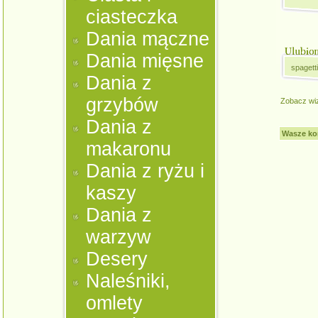
ciasteczka
Dania mączne
Dania mięsne
spagetti
Dania z
grzybów
Zobacz wi
Dania z
Wasze ko
makaronu
Dania z ryżu i
kaszy
Dania z
warzyw
Desery
Naleśniki,
omlety