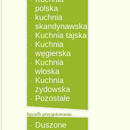
polska
kuchnia
skandynawska
Kuchnia tajska
Kuchnia
węgierska
Kuchnia
włoska
Kuchnia
żydowska
Pozostałe
Duszone