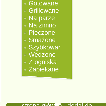
Gotowane
Grillowane
Na parze
Na zimno
Pieczone
Smażone
Szybkowar
Wędzone
Z ogniska
Zapiekane
strona główna
|
dodaj do